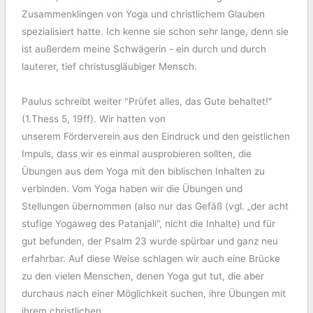
Zusammenklingen von Yoga und christlichem Glauben
spezialisiert hatte. Ich kenne sie schon sehr lange, denn sie
ist außerdem meine Schwägerin - ein durch und durch
lauterer, tief christusgläubiger Mensch.
Paulus schreibt weiter "Prüfet alles, das Gute behaltet!"
(1.Thess 5, 19ff). Wir hatten von
unserem Förderverein aus den Eindruck und den geistlichen
Impuls, dass wir es einmal ausprobieren sollten, die
Übungen aus dem Yoga mit den biblischen Inhalten zu
verbinden. Vom Yoga haben wir die Übungen und
Stellungen übernommen (also nur das Gefäß (vgl. „der acht
stufige Yogaweg des Patanjali“, nicht die Inhalte) und für
gut befunden, der Psalm 23 wurde spürbar und ganz neu
erfahrbar. Auf diese Weise schlagen wir auch eine Brücke
zu den vielen Menschen, denen Yoga gut tut, die aber
durchaus nach einer Möglichkeit suchen, ihre Übungen mit
ihrem christlichen