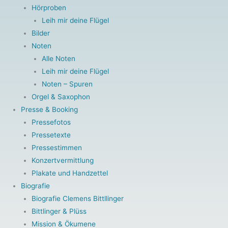
Hörproben
Leih mir deine Flügel
Bilder
Noten
Alle Noten
Leih mir deine Flügel
Noten – Spuren
Orgel & Saxophon
Presse & Booking
Pressefotos
Pressetexte
Pressestimmen
Konzertvermittlung
Plakate und Handzettel
Biografie
Biografie Clemens Bittllinger
Bittlinger & Plüss
Mission & Ökumene