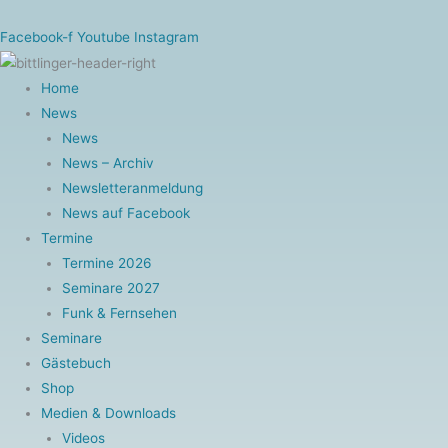
Zum
Inhalt
Facebook-f
Youtube
Instagram
springen
Home
News
News
News – Archiv
Newsletteranmeldung
News auf Facebook
Termine
Termine 2026
Seminare 2027
Funk & Fernsehen
Seminare
Gästebuch
Shop
Medien & Downloads
Videos