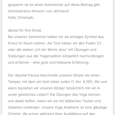
gespannt ob es einen Kommentar auf diese Beitrag gibt.
Administrator-Antwort von: lehrhardt
Hallo Christoph,
danke für Ihre Email.
Bei unseren Seminaren haben wir als einziges Symbol das
Kreuz im Raum stehen. Als Text haben wir den Psalm 23
oder die sieben „Ich bin Worte Jesu“ mit Übungen und
Stellungen aus der Yogatradition körperlich nachvollzogen
und erfahren - eine gute und heilsame Erfahrung.
Der Apostel Paulus beschreibt unseren Körper als einen
Tempel, mit dem wir Gott loben sollen (1. Kor. 6,19f), Wo und
wann beziehen wir unseren Körper tatsächlich mit ein in
unser geistliches Leben? Die Übungen des Yoga können
uns dabei helfen, wenn wir sie mit biblischen Texten und
Gebeten verbinden. Unsere Yoga Anleiterin ist eine gläubige
Christin, die schon während Ihrer Ausbildung auf das