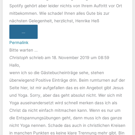
Spotify gehört aber leider nichts von Ihrem Auftritt vor Ort
mitbekommen. Wie schade! Ihnen alles Gute bis zur
nächsten Gelegenheit, herzlichst, Henrike Heß
...
Permalink
Bitte warten …
Christoph
schrieb am
18. November 2019
um
08:59
Hallo,
wenn ich so die Gästebucheinträge sehe, stehen
überwiegend Positive Einträge drin. Beim rumturnen auf der
Seite hier, ist mir aufgefallen das es ein Angebot gibt Jesus
und Yoga. Sorry, aber das geht absolut nicht. Wer sich mit
Yoga auseinandersetzt wird schnell merken dass ich als
Christ da nicht einfach mitmachen kann. Wenn es nur um
die Entspannungsübungen geht, dann muss ich das ganze
nicht Yoga nennen. Schade das auch in christlichen Kreisen
in manchen Punkten es keine klare Trennung mehr gibt. Bin