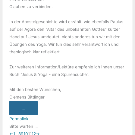
Glauben zu verbinden.
In der Apostelgeschichte wird erzählt, wie ebenfalls Paulus
auf der Agora den "Altar des unbekannten Gottes" kurzer
Hand auf Jesus umdeutet, nichts anderes tun wir mit den
Übungen des Yoga. Wir tun dies sehr verantwortlich und
theologisch klar reflektiert.
Zur weiteren Information/Lektüre empfehle ich Ihnen unser
Buch "Jesus & Yoga - eine Spurensuche".
Mit den besten Wünschen,
Clemens Bittlinger
...
Permalink
Bitte warten …
←
1
...
8
9
10
11
12
→