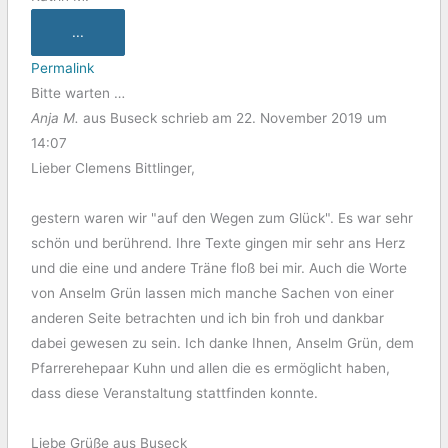
...
Permalink
Bitte warten …
Anja M.
aus
Buseck
schrieb am
22. November 2019
um
14:07
Lieber Clemens Bittlinger,
gestern waren wir "auf den Wegen zum Glück". Es war sehr
schön und berührend. Ihre Texte gingen mir sehr ans Herz
und die eine und andere Träne floß bei mir. Auch die Worte
von Anselm Grün lassen mich manche Sachen von einer
anderen Seite betrachten und ich bin froh und dankbar
dabei gewesen zu sein. Ich danke Ihnen, Anselm Grün, dem
Pfarrerehepaar Kuhn und allen die es ermöglicht haben,
dass diese Veranstaltung stattfinden konnte.
Liebe Grüße aus Buseck