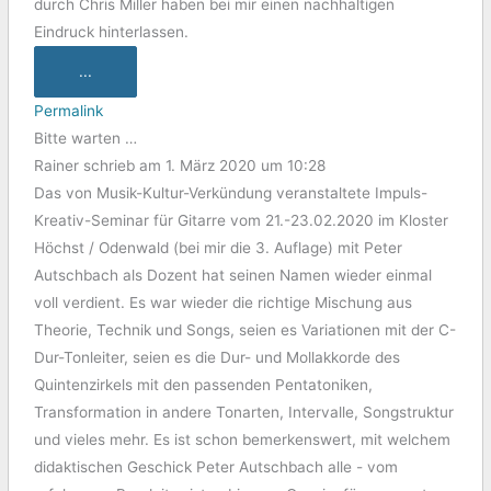
durch Chris Miller haben bei mir einen nachhaltigen
Eindruck hinterlassen.
...
Permalink
Bitte warten …
Rainer
schrieb am
1. März 2020
um
10:28
Das von Musik-Kultur-Verkündung veranstaltete Impuls-
Kreativ-Seminar für Gitarre vom 21.-23.02.2020 im Kloster
Höchst / Odenwald (bei mir die 3. Auflage) mit Peter
Autschbach als Dozent hat seinen Namen wieder einmal
voll verdient. Es war wieder die richtige Mischung aus
Theorie, Technik und Songs, seien es Variationen mit der C-
Dur-Tonleiter, seien es die Dur- und Mollakkorde des
Quintenzirkels mit den passenden Pentatoniken,
Transformation in andere Tonarten, Intervalle, Songstruktur
und vieles mehr. Es ist schon bemerkenswert, mit welchem
didaktischen Geschick Peter Autschbach alle - vom