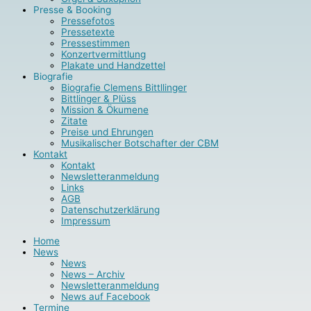
Presse & Booking
Pressefotos
Pressetexte
Pressestimmen
Konzertvermittlung
Plakate und Handzettel
Biografie
Biografie Clemens Bittllinger
Bittlinger & Plüss
Mission & Ökumene
Zitate
Preise und Ehrungen
Musikalischer Botschafter der CBM
Kontakt
Kontakt
Newsletteranmeldung
Links
AGB
Datenschutzerklärung
Impressum
Home
News
News
News – Archiv
Newsletteranmeldung
News auf Facebook
Termine