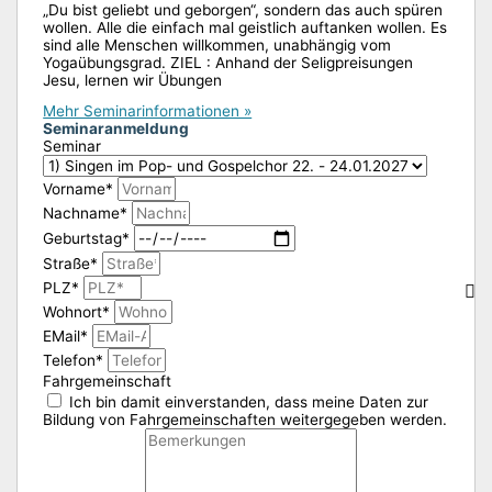
„Du bist geliebt und geborgen“, sondern das auch spüren
wollen. Alle die einfach mal geistlich auftanken wollen. Es
sind alle Menschen willkommen, unabhängig vom
Yogaübungsgrad. ZIEL : Anhand der Seligpreisungen
Jesu, lernen wir Übungen
Mehr Seminarinformationen »
Seminaranmeldung
Seminar
Vorname*
Nachname*
Geburtstag*
Straße*
PLZ*
Wohnort*
EMail*
Telefon*
Fahrgemeinschaft
Ich bin damit einverstanden, dass meine Daten zur
Bildung von Fahrgemeinschaften weitergegeben werden.