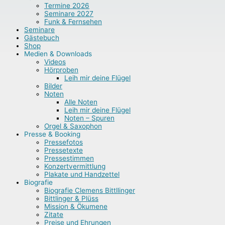
Termine 2026
Seminare 2027
Funk & Fernsehen
Seminare
Gästebuch
Shop
Medien & Downloads
Videos
Hörproben
Leih mir deine Flügel
Bilder
Noten
Alle Noten
Leih mir deine Flügel
Noten – Spuren
Orgel & Saxophon
Presse & Booking
Pressefotos
Pressetexte
Pressestimmen
Konzertvermittlung
Plakate und Handzettel
Biografie
Biografie Clemens Bittllinger
Bittlinger & Plüss
Mission & Ökumene
Zitate
Preise und Ehrungen