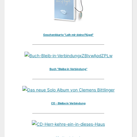
Geschenkkarte "Leih mir deine Flügel"
Buch "Bleibe in Verbindung"
CD - Bleibe in Verbindung