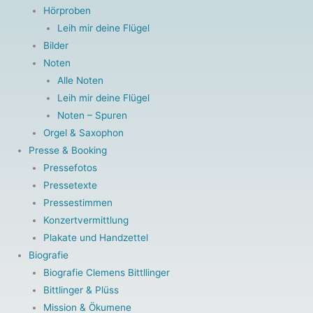
Hörproben
Leih mir deine Flügel
Bilder
Noten
Alle Noten
Leih mir deine Flügel
Noten – Spuren
Orgel & Saxophon
Presse & Booking
Pressefotos
Pressetexte
Pressestimmen
Konzertvermittlung
Plakate und Handzettel
Biografie
Biografie Clemens Bittllinger
Bittlinger & Plüss
Mission & Ökumene