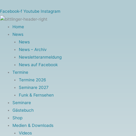
Zum
Inhalt
Facebook-f
Youtube
Instagram
springen
Home
News
News
News – Archiv
Newsletteranmeldung
News auf Facebook
Termine
Termine 2026
Seminare 2027
Funk & Fernsehen
Seminare
Gästebuch
Shop
Medien & Downloads
Videos