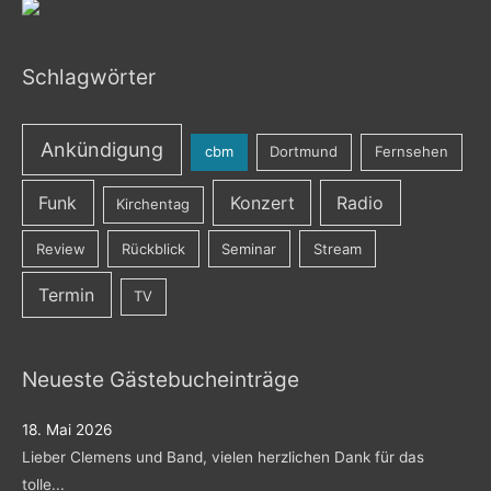
Schlagwörter
Ankündigung
cbm
Dortmund
Fernsehen
Funk
Konzert
Radio
Kirchentag
Review
Rückblick
Seminar
Stream
Termin
TV
Neueste Gästebucheinträge
18. Mai 2026
Lieber Clemens und Band, vielen herzlichen Dank für das
tolle...