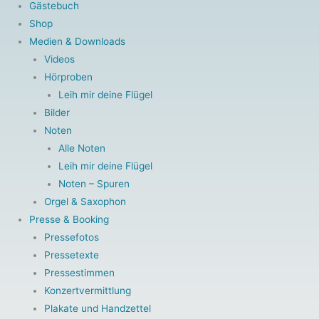
Gästebuch
-
m
Shop
Medien & Downloads
f
Videos
Hörproben
Leih mir deine Flügel
Bilder
Noten
Alle Noten
Leih mir deine Flügel
Noten – Spuren
Orgel & Saxophon
Presse & Booking
Pressefotos
Pressetexte
Pressestimmen
Konzertvermittlung
Plakate und Handzettel