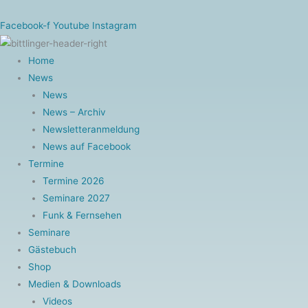
Zum
Inhalt
Facebook-f
Youtube
Instagram
springen
Home
News
News
News – Archiv
Newsletteranmeldung
News auf Facebook
Termine
Termine 2026
Seminare 2027
Funk & Fernsehen
Seminare
Gästebuch
Shop
Medien & Downloads
Videos