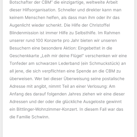
Botschafter der CBM“ die einzigartige, weltweite Arbeit
dieser Hilfsorganisation. Schneller und direkter kann man
keinem Menschen helfen, als dass man ihm oder ihr das
Augenlicht wieder schenkt. Die Hilfe der Christoffel
Blindenmission ist immer Hilfe zu Selbsthilfe. Im Rahmen
unserer rund 100 Konzerte pro Jahr bieten wir unseren
Besuchern eine besondere Aktion: Eingebettet in die
Geschenkkarte „Leih mir deine Flügel“ verschenken wir eine
Tonfeder am schwarzen Lederband (ein Schmuckstück) an
all jene, die sich verpflichten eine Spende an die CBM zu
überweisen. Wer bei dieser Überweisung seine postalische
Adresse mit angibt, nimmt Teil an einer Verlosung: Am
Anfang des darauf folgenden Jahres ziehen wir eine dieser
Adressen und der oder die glückliche Ausgeloste gewinnt
ein Bittlinger-Wohnzimmer-Konzert. In diesem Fall war das
die Familie Schwinn.