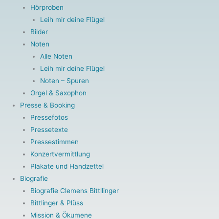
Hörproben
Leih mir deine Flügel
Bilder
Noten
Alle Noten
Leih mir deine Flügel
Noten – Spuren
Orgel & Saxophon
Presse & Booking
Pressefotos
Pressetexte
Pressestimmen
Konzertvermittlung
Plakate und Handzettel
Biografie
Biografie Clemens Bittllinger
Bittlinger & Plüss
Mission & Ökumene