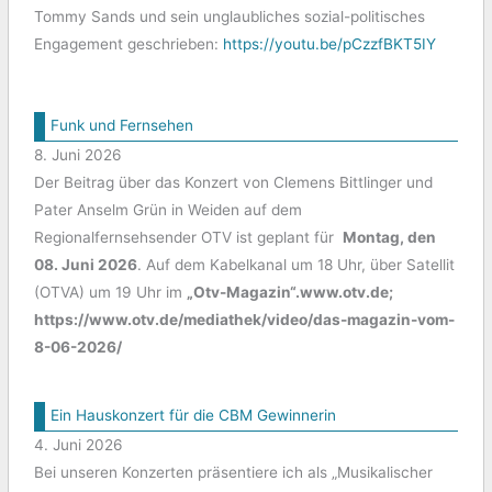
Tommy Sands und sein unglaubliches sozial-politisches
Engagement geschrieben:
https://youtu.be/pCzzfBKT5IY
Funk und Fernsehen
8. Juni 2026
Der Beitrag über das Konzert von Clemens Bittlinger und
Pater Anselm Grün in Weiden auf dem
Regionalfernsehsender OTV ist geplant für
Montag, den
08. Juni 2026
. Auf dem Kabelkanal um 18 Uhr, über Satellit
(OTVA) um 19 Uhr im
„Otv-Magazin“.www.otv.de;
https://www.otv.de/mediathek/video/das-magazin-vom-
8-06-2026/
Ein Hauskonzert für die CBM Gewinnerin
4. Juni 2026
Bei unseren Konzerten präsentiere ich als „Musikalischer