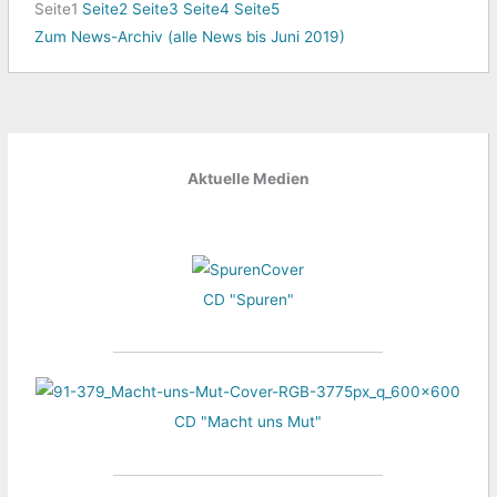
Seite
1
Seite
2
Seite
3
Seite
4
Seite
5
Zum News-Archiv (alle News bis Juni 2019)
Aktuelle Medien
CD "Spuren"
CD "Macht uns Mut"