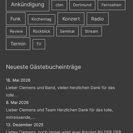
Ankündigung
cbm
Dortmund
Fernsehen
Funk
Konzert
Radio
Kirchentag
Review
Rückblick
Seminar
Stream
Termin
TV
Neueste Gästebucheinträge
18. Mai 2026
Lieber Clemens und Band, vielen herzlichen Dank für das
tolle...
8. Mai 2026
Lieber Clemens und Team Herzlichen Dank für das tolle,
mitreissende,...
13. Dezember 2025
Lieber Clemens, noch immer wirkt euer Konzert BILDER DER