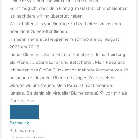
Deine E-Mail-Adresse wird nicht veröffentlicht.
Es ist möglich, dass dein Eintrag im Gästebuch erst sichtbar
ist, nachdem wir ihn überprüft haben.
Wir behalten uns vor, Einträge zu bearbeiten, zu löschen
oder nicht zu veröffentlichen.
Kismann Petra
aus
Heppenheim
schrieb am
20. August
2025
um
20:18
Lieber Clemens . Zunächst mal Hut ab vor deiner Leistung
als Pfarrer, Liedermacher und Botschafter. Mein Papa und
ich hatten das Große Glück schon mehrere Konzerte von dir
besuchen zu können. Über ein baldiges Wiedersehen
würden wir uns freuen. Mein Papa ist nicht mehr der
jüngste. Bis dahin ein virtueller Blumenstrauß 💐 von mir als
Dankeschön
...
Permalink
Bitte warten …