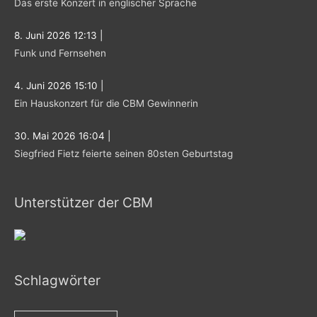
Das erste Konzert in englischer Sprache
h
:
8. Juni 2026 12:13
|
Funk und Fernsehen
4. Juni 2026 15:10
|
Ein Hauskonzert für die CBM Gewinnerin
30. Mai 2026 16:04
|
Siegfried Fietz feierte seinen 80sten Geburtstag
Unterstützer der CBM
Schlagwörter