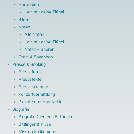
Hörproben
Leih mir deine Flügel
Bilder
Noten
Alle Noten
Leih mir deine Flügel
Noten – Spuren
Orgel & Saxophon
Presse & Booking
Pressefotos
Pressetexte
Pressestimmen
Konzertvermittlung
Plakate und Handzettel
Biografie
Biografie Clemens Bittllinger
Bittlinger & Plüss
Mission & Ökumene