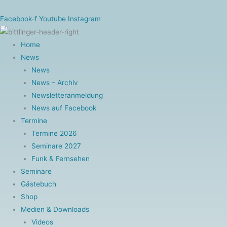
Zum
Inhalt
Facebook-f
Youtube
Instagram
springen
Home
News
News
News – Archiv
Newsletteranmeldung
News auf Facebook
Termine
Termine 2026
Seminare 2027
Funk & Fernsehen
Seminare
Gästebuch
Shop
Medien & Downloads
Videos