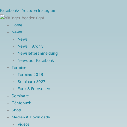
Zum
Inhalt
Facebook-f
Youtube
Instagram
springen
Home
News
News
News – Archiv
Newsletteranmeldung
News auf Facebook
Termine
Termine 2026
Seminare 2027
Funk & Fernsehen
Seminare
Gästebuch
Shop
Medien & Downloads
Videos