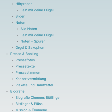
Hörproben
Leih mir deine Flügel
Bilder
Noten
Alle Noten
Leih mir deine Flügel
Noten – Spuren
Orgel & Saxophon
Presse & Booking
Pressefotos
Pressetexte
Pressestimmen
Konzertvermittlung
Plakate und Handzettel
Biografie
Biografie Clemens Bittllinger
Bittlinger & Plüss
Mission & Ökumene