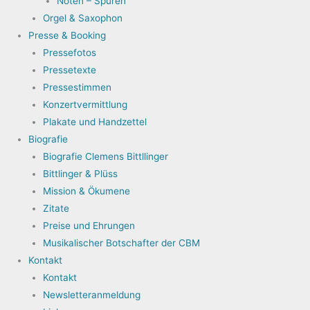
Noten – Spuren
Orgel & Saxophon
Presse & Booking
Pressefotos
Pressetexte
Pressestimmen
Konzertvermittlung
Plakate und Handzettel
Biografie
Biografie Clemens Bittllinger
Bittlinger & Plüss
Mission & Ökumene
Zitate
Preise und Ehrungen
Musikalischer Botschafter der CBM
Kontakt
Kontakt
Newsletteranmeldung