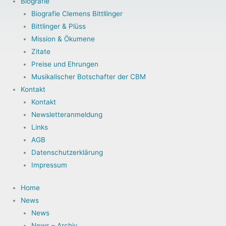
Biografie
Biografie Clemens Bittllinger
Bittlinger & Plüss
Mission & Ökumene
Zitate
Preise und Ehrungen
Musikalischer Botschafter der CBM
Kontakt
Kontakt
Newsletteranmeldung
Links
AGB
Datenschutzerklärung
Impressum
Home
News
News
News – Archiv