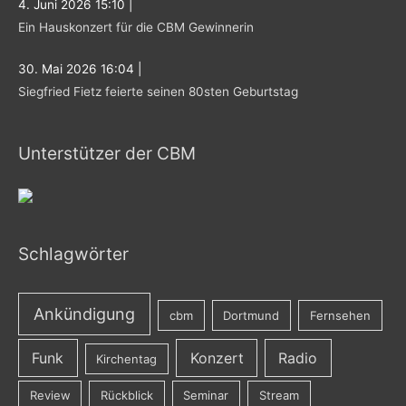
4. Juni 2026 15:10
|
Ein Hauskonzert für die CBM Gewinnerin
30. Mai 2026 16:04
|
Siegfried Fietz feierte seinen 80sten Geburtstag
Unterstützer der CBM
Schlagwörter
Ankündigung
cbm
Dortmund
Fernsehen
Funk
Konzert
Radio
Kirchentag
Review
Rückblick
Seminar
Stream