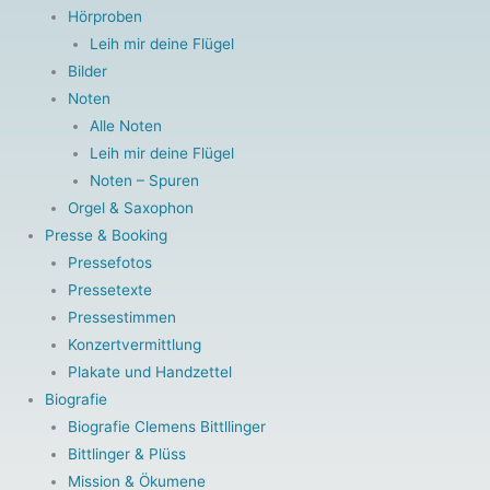
Hörproben
Leih mir deine Flügel
Bilder
Noten
Alle Noten
Leih mir deine Flügel
Noten – Spuren
Orgel & Saxophon
Presse & Booking
Pressefotos
Pressetexte
Pressestimmen
Konzertvermittlung
Plakate und Handzettel
Biografie
Biografie Clemens Bittllinger
Bittlinger & Plüss
Mission & Ökumene