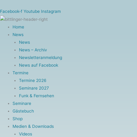
Zum
Inhalt
Facebook-f
Youtube
Instagram
springen
Home
News
News
News – Archiv
Newsletteranmeldung
News auf Facebook
Termine
Termine 2026
Seminare 2027
Funk & Fernsehen
Seminare
Gästebuch
Shop
Medien & Downloads
Videos