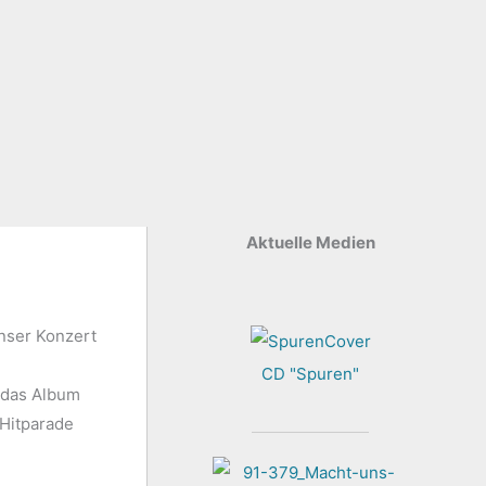
Aktuelle Medien
nser Konzert
CD "Spuren"
 das Album
 Hitparade