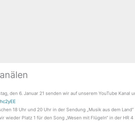
Kanälen
ag, den 6. Januar 21 senden wir auf unserem YouTube Kanal u
Khc2yEE
chen 18 Uhr und 20 Uhr in der Sendung „Musik aus dem Land“
wir wieder Platz 1 für den Song „Wesen mit Flügeln“ in der HR 4