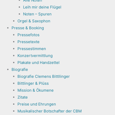
Alle Noten
Leih mir deine Flügel
Noten – Spuren
Orgel & Saxophon
Presse & Booking
Pressefotos
Pressetexte
Pressestimmen
Konzertvermittlung
Plakate und Handzettel
Biografie
Biografie Clemens Bittllinger
Bittlinger & Plüss
Mission & Ökumene
Zitate
Preise und Ehrungen
Musikalischer Botschafter der CBM