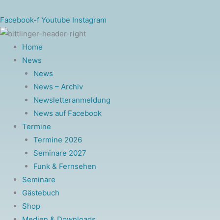
Zum
Inhalt
Facebook-f
Youtube
Instagram
springen
Home
News
News
News – Archiv
Newsletteranmeldung
News auf Facebook
Termine
Termine 2026
Seminare 2027
Funk & Fernsehen
Seminare
Gästebuch
Shop
Medien & Downloads