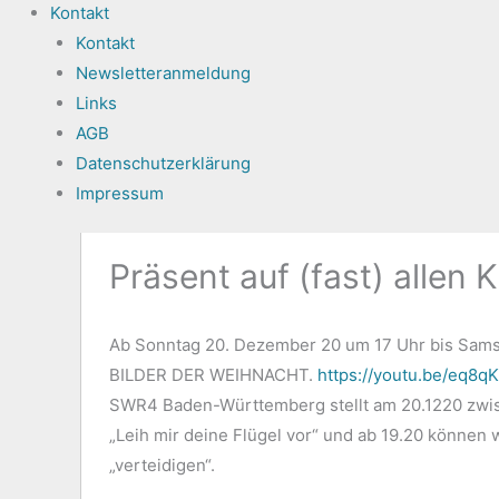
Kontakt
Kontakt
Newsletteranmeldung
Links
AGB
Datenschutzerklärung
Impressum
Präsent auf (fast) allen 
Ab Sonntag 20. Dezember 20 um 17 Uhr bis Samst
BILDER DER WEIHNACHT.
https://youtu.be/eq8q
SWR4 Baden-Württemberg stellt am 20.1220 zwis
„Leih mir deine Flügel vor“ und ab 19.20 können 
„verteidigen“.