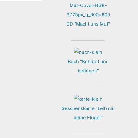
CD "Macht uns Mut"
Buch "Behütet und
beflügelt"
Geschenkkarte "Leih mir
deine Flügel"