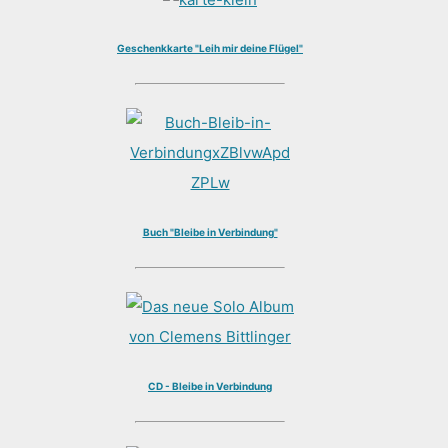
Geschenkkarte "Leih mir deine Flügel"
Buch "Bleibe in Verbindung"
CD - Bleibe in Verbindung