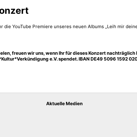
Konzert
r die YouTube Premiere unseres neuen Albums „Leih mir deine
en, freuen wir uns, wenn Ihr für dieses Konzert nachträglich E
k*Kultur*Verkündigung e.V. spendet. IBAN DE49 5096 1592 02
Aktuelle Medien