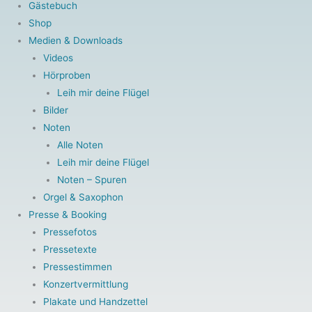
Gästebuch
-
m
Shop
Medien & Downloads
f
Videos
Hörproben
Leih mir deine Flügel
Bilder
Noten
Alle Noten
Leih mir deine Flügel
Noten – Spuren
Orgel & Saxophon
Presse & Booking
Pressefotos
Pressetexte
Pressestimmen
Konzertvermittlung
Plakate und Handzettel